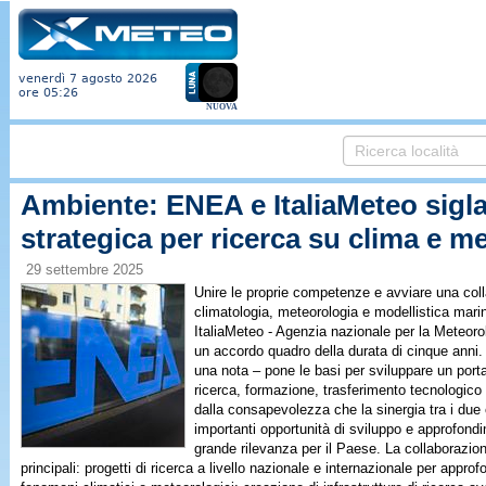
venerdì 7 agosto 2026
ore 05:26
NUOVA
Ambiente: ENEA e ItaliaMeteo sigl
strategica per ricerca su clima e m
29 settembre 2025
Unire le proprie competenze e avviare una colla
climatologia, meteorologia e modellistica mar
ItaliaMeteo - Agenzia nazionale per la Meteoro
un accordo quadro della durata di cinque anni
una nota – pone le basi per sviluppare un port
ricerca, formazione, trasferimento tecnologico
dalla consapevolezza che la sinergia tra i due 
importanti opportunità di sviluppo e approfond
grande rilevanza per il Paese. La collaborazio
principali: progetti di ricerca a livello nazionale e internazionale per appr