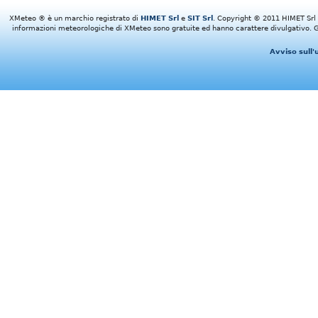
XMeteo ® è un marchio registrato di
HIMET Srl
e
SIT Srl
. Copyright © 2011 HIMET Srl e 
informazioni meteorologiche di XMeteo sono gratuite ed hanno carattere divulgativo. Gl
Avviso sull'