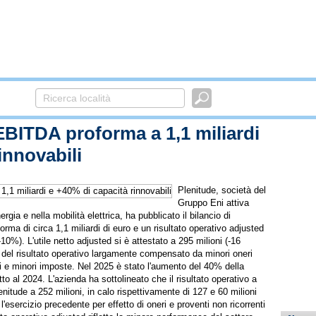
EBITDA proforma a 1,1 miliardi
innovabili
Plenitude, società del
Gruppo Eni attiva
ergia e nella mobilità elettrica, ha pubblicato il bilancio di
ma di circa 1,1 miliardi di euro e un risultato operativo adjusted
 -10%). L'utile netto adjusted si è attestato a 295 milioni (-16
o del risultato operativo largamente compensato da minori oneri
ioni e minori imposte. Nel 2025 è stato l'aumento del 40% della
etto al 2024. L'azienda ha sottolineato che il risultato operativo a
enitude a 252 milioni, in calo rispettivamente di 127 e 60 milioni
'esercizio precedente per effetto di oneri e proventi non ricorrenti