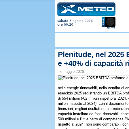
sabato 8 agosto 2026
ore 00:20
NUOVA
Plenitude, nel 2025 
e +40% di capacità r
7 maggio 2026
nelle energie rinnovabili, nella vendita di en
esercizio 2025 registrando un EBITDA profor
di 554 milioni (-62 milioni rispetto al 2024,
milioni rispetto al 2024), con il decrement
finanziari, migliori risultati su partecipaz
capacità installata da fonti rinnovabili risp
509 milioni e l'utile netto di competenza Pl
rispetto al 2024, non sono comparabili con l