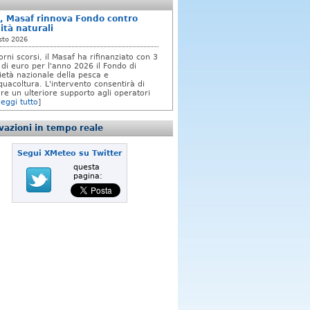
, Masaf rinnova Fondo contro
ità naturali
sto 2026
orni scorsi, il Masaf ha rifinanziato con 3
 di euro per l'anno 2026 il Fondo di
rietà nazionale della pesca e
quacoltura. L'intervento consentirà di
re un ulteriore supporto agli operatori
leggi tutto
]
azioni in tempo reale
Segui XMeteo su Twitter
questa
pagina: