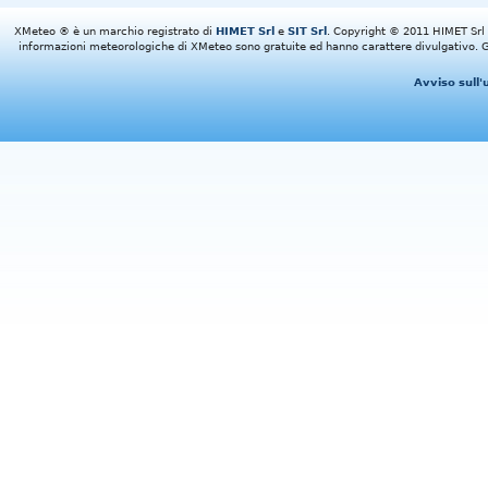
XMeteo ® è un marchio registrato di
HIMET Srl
e
SIT Srl
. Copyright © 2011 HIMET Srl e 
informazioni meteorologiche di XMeteo sono gratuite ed hanno carattere divulgativo. Gl
Avviso sull'