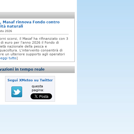
, Masaf rinnova Fondo contro
ità naturali
sto 2026
orni scorsi, il Masaf ha rifinanziato con 3
 di euro per l'anno 2026 il Fondo di
rietà nazionale della pesca e
quacoltura. L'intervento consentirà di
re un ulteriore supporto agli operatori
leggi tutto
]
azioni in tempo reale
Segui XMeteo su Twitter
questa
pagina: