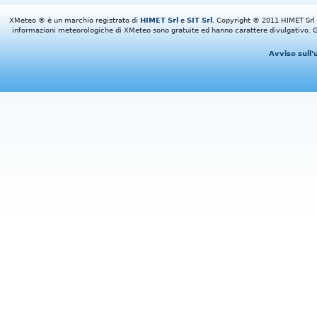
XMeteo ® è un marchio registrato di
HIMET Srl
e
SIT Srl
. Copyright © 2011 HIMET Srl e 
informazioni meteorologiche di XMeteo sono gratuite ed hanno carattere divulgativo. Gl
Avviso sull'