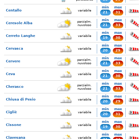
min
max
Centallo
variabile
21
31
min
max
parzialm.
Ceresole Alba
21
33
nuvoloso
min
max
Cerreto Langhe
variabile
19
30
min
max
Cervasca
variabile
20
29
min
max
parzialm.
Cervere
21
33
nuvoloso
min
max
Ceva
variabile
21
30
min
max
parzialm.
Cherasco
21
33
nuvoloso
min
max
Chiusa di Pesio
variabile
20
29
min
max
Cigliè
variabile
20
31
min
max
Cissone
variabile
19
30
min
max
Clavesana
variabile