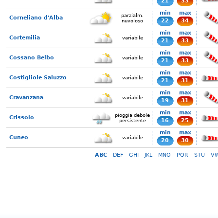
21
33
min
max
parzialm.
Corneliano d'Alba
22
34
nuvoloso
min
max
Cortemilia
variabile
21
33
min
max
Cossano Belbo
variabile
21
33
min
max
Costigliole Saluzzo
variabile
21
31
min
max
Cravanzana
variabile
19
31
min
max
pioggia debole
Crissolo
16
25
persistente
min
max
Cuneo
variabile
20
30
ABC
-
DEF
-
GHI
-
JKL
-
MNO
-
PQR
-
STU
-
V