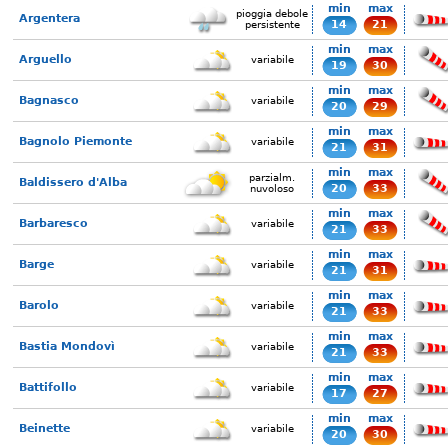
min
max
pioggia debole
Argentera
14
21
persistente
min
max
Arguello
variabile
19
30
min
max
Bagnasco
variabile
20
29
min
max
Bagnolo Piemonte
variabile
21
31
min
max
parzialm.
Baldissero d'Alba
20
33
nuvoloso
min
max
Barbaresco
variabile
21
33
min
max
Barge
variabile
21
31
min
max
Barolo
variabile
21
33
min
max
Bastia Mondovì
variabile
21
33
min
max
Battifollo
variabile
17
27
min
max
Beinette
variabile
20
30