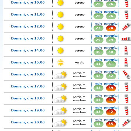
Domani, ore 10:00
sereno
26
26
reale
percepita
Domani, ore 11:00
sereno
26
26
reale
percepita
Domani, ore 12:00
sereno
27
28
reale
percepita
Domani, ore 13:00
sereno
29
29
reale
percepita
Domani, ore 14:00
sereno
30
30
reale
percepita
Domani, ore 15:00
velato
31
31
reale
percepita
parzialm.
Domani, ore 16:00
32
32
nuvoloso
reale
percepita
parzialm.
Domani, ore 17:00
33
39
nuvoloso
reale
percepita
parzialm.
Domani, ore 18:00
34
44
nuvoloso
reale
percepita
parzialm.
Domani, ore 19:00
33
42
nuvoloso
reale
percepita
parzialm.
Domani, ore 20:00
31
35
nuvoloso