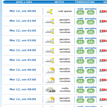
DATA e ORA
METEO
TEMPERATURE
VE
reale
percepita
Mer 12, ore 00:00
nubi sparse
25
25
reale
percepita
parzialm.
Mer 12, ore 01:00
24
24
nuvoloso
reale
percepita
parzialm.
Mer 12, ore 02:00
24
24
nuvoloso
reale
percepita
parzialm.
Mer 12, ore 03:00
23
23
nuvoloso
reale
percepita
parzialm.
Mer 12, ore 04:00
23
23
nuvoloso
reale
percepita
parzialm.
Mer 12, ore 05:00
23
23
nuvoloso
reale
percepita
parzialm.
Mer 12, ore 06:00
22
22
nuvoloso
reale
percepita
parzialm.
Mer 12, ore 07:00
22
22
nuvoloso
reale
percepita
molto
Mer 12, ore 08:00
24
24
nuvoloso
reale
percepita
parzialm.
Mer 12, ore 09:00
26
26
nuvoloso
reale
percepita