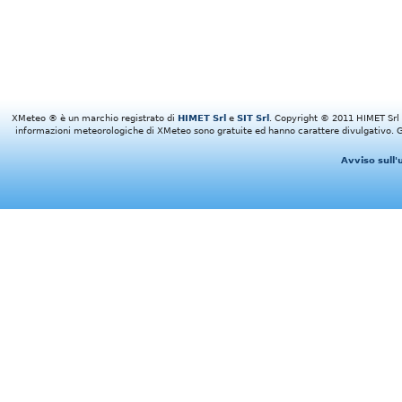
XMeteo ® è un marchio registrato di
HIMET Srl
e
SIT Srl
. Copyright © 2011 HIMET Srl e 
informazioni meteorologiche di XMeteo sono gratuite ed hanno carattere divulgativo. Gl
Avviso sull'