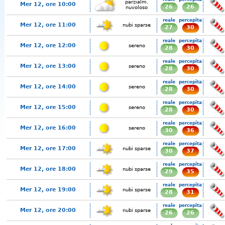
parzialm.
Mer 12, ore 10:00
26
26
nuvoloso
reale
percepita
Mer 12, ore 11:00
nubi sparse
27
30
reale
percepita
Mer 12, ore 12:00
sereno
28
30
reale
percepita
Mer 12, ore 13:00
sereno
28
30
reale
percepita
Mer 12, ore 14:00
sereno
28
30
reale
percepita
Mer 12, ore 15:00
sereno
28
30
reale
percepita
Mer 12, ore 16:00
sereno
30
36
reale
percepita
Mer 12, ore 17:00
nubi sparse
30
37
reale
percepita
Mer 12, ore 18:00
nubi sparse
29
35
reale
percepita
Mer 12, ore 19:00
nubi sparse
28
31
reale
percepita
Mer 12, ore 20:00
nubi sparse
26
26