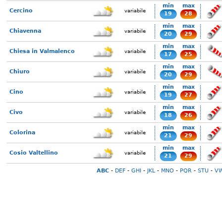
min
max
Cercino
variabile
19
28
min
max
Chiavenna
variabile
20
29
min
max
Chiesa in Valmalenco
variabile
17
25
min
max
Chiuro
variabile
20
29
min
max
Cino
variabile
19
27
min
max
Civo
variabile
18
26
min
max
Colorina
variabile
21
29
min
max
Cosio Valtellino
variabile
21
29
ABC
-
DEF
-
GHI
-
JKL
-
MNO
-
PQR
-
STU
-
V