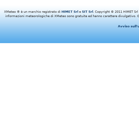
XMeteo ® è un marchio registrato di
HIMET Srl
e
SIT Srl
. Copyright © 2011 HIMET Srl e 
informazioni meteorologiche di XMeteo sono gratuite ed hanno carattere divulgativo. Gl
Avviso sull'