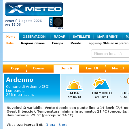
venerdì 7 agosto 2026
ore 16:06
NUOVA
Home
OSSERVAZIONI
RADAR
SATELLITE
MARI E VENTI
M
Italia
Regioni italiane
Europa
Mondo
aggiungi XMeteo ai preferit
Oggi
Domani
Dom 9
Lun 10
Mar 11
Ardenno
Comune di Ardenno (SO)
Lombardia
ALBA
TRAMONTO
FUS
266 metri s.l.m.
ore 06:13
ore 20:41
CEST 
Nuvolosità variabile. Vento debole con punte fino a 14 km/h (7,6 no
Ovest (libeccio). Temperatura minima in aumento: 21 °C (percepita:
diminuzione: 29 °C (percepita: 34 °C).
Visualizza intervalli di:
1 ora
|
3 ore