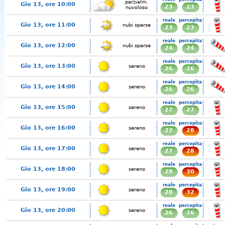
parzialm.
Gio 13, ore 10:00
23
23
nuvoloso
reale
percepita
Gio 13, ore 11:00
nubi sparse
23
23
reale
percepita
Gio 13, ore 12:00
nubi sparse
24
24
reale
percepita
Gio 13, ore 13:00
sereno
26
26
reale
percepita
Gio 13, ore 14:00
sereno
26
26
reale
percepita
Gio 13, ore 15:00
sereno
27
27
reale
percepita
Gio 13, ore 16:00
sereno
27
28
reale
percepita
Gio 13, ore 17:00
sereno
27
28
reale
percepita
Gio 13, ore 18:00
sereno
28
30
reale
percepita
Gio 13, ore 19:00
sereno
28
32
reale
percepita
Gio 13, ore 20:00
sereno
26
26