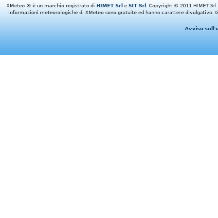
XMeteo ® è un marchio registrato di
HIMET Srl
e
SIT Srl
. Copyright © 2011 HIMET Srl e 
informazioni meteorologiche di XMeteo sono gratuite ed hanno carattere divulgativo. Gl
Avviso sull'