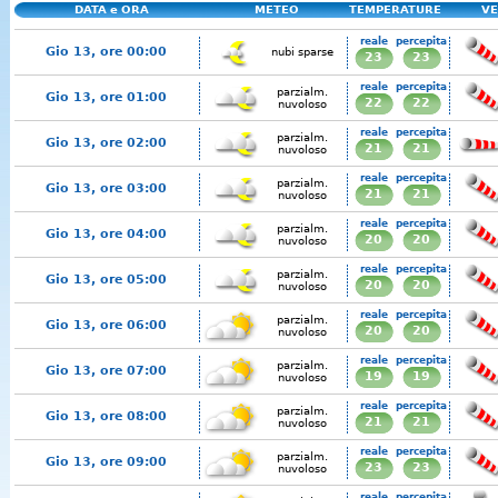
DATA e ORA
METEO
TEMPERATURE
VE
reale
percepita
Gio 13, ore 00:00
nubi sparse
23
23
reale
percepita
parzialm.
Gio 13, ore 01:00
22
22
nuvoloso
reale
percepita
parzialm.
Gio 13, ore 02:00
21
21
nuvoloso
reale
percepita
parzialm.
Gio 13, ore 03:00
21
21
nuvoloso
reale
percepita
parzialm.
Gio 13, ore 04:00
20
20
nuvoloso
reale
percepita
parzialm.
Gio 13, ore 05:00
20
20
nuvoloso
reale
percepita
parzialm.
Gio 13, ore 06:00
20
20
nuvoloso
reale
percepita
parzialm.
Gio 13, ore 07:00
19
19
nuvoloso
reale
percepita
parzialm.
Gio 13, ore 08:00
21
21
nuvoloso
reale
percepita
parzialm.
Gio 13, ore 09:00
23
23
nuvoloso
reale
percepita