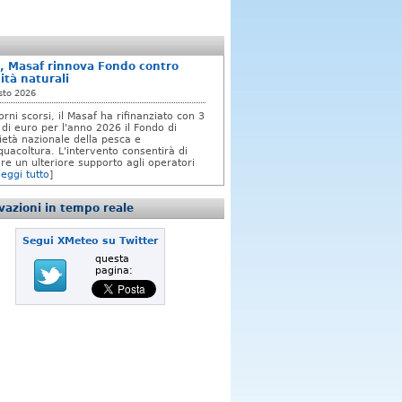
, Masaf rinnova Fondo contro
ità naturali
sto 2026
orni scorsi, il Masaf ha rifinanziato con 3
 di euro per l'anno 2026 il Fondo di
rietà nazionale della pesca e
quacoltura. L'intervento consentirà di
re un ulteriore supporto agli operatori
leggi tutto
]
azioni in tempo reale
Segui XMeteo su Twitter
questa
pagina: