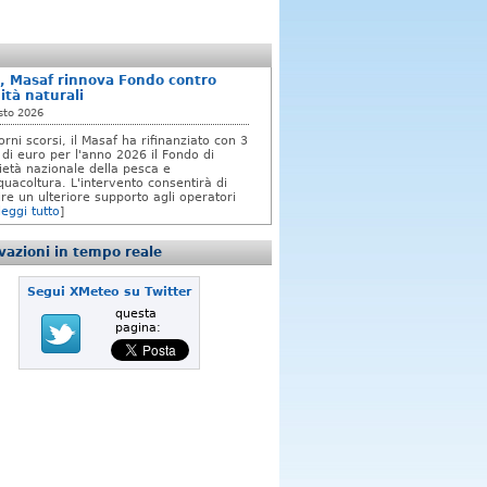
, Masaf rinnova Fondo contro
ità naturali
sto 2026
orni scorsi, il Masaf ha rifinanziato con 3
 di euro per l'anno 2026 il Fondo di
rietà nazionale della pesca e
quacoltura. L'intervento consentirà di
re un ulteriore supporto agli operatori
leggi tutto
]
azioni in tempo reale
Segui XMeteo su Twitter
questa
pagina: