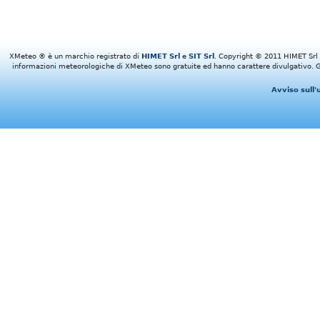
XMeteo ® è un marchio registrato di
HIMET Srl
e
SIT Srl
. Copyright © 2011 HIMET Srl e 
informazioni meteorologiche di XMeteo sono gratuite ed hanno carattere divulgativo. Gl
Avviso sull'