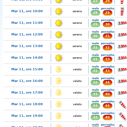
27
29
reale
percepita
Mar 11, ore 10:00
sereno
28
29
reale
percepita
Mar 11, ore 11:00
sereno
29
30
reale
percepita
Mar 11, ore 12:00
sereno
30
31
reale
percepita
Mar 11, ore 13:00
sereno
31
32
reale
percepita
Mar 11, ore 14:00
sereno
31
33
reale
percepita
Mar 11, ore 15:00
velato
31
33
reale
percepita
Mar 11, ore 16:00
velato
32
34
reale
percepita
Mar 11, ore 17:00
velato
33
40
reale
percepita
Mar 11, ore 18:00
velato
33
44
reale
percepita
Mar 11, ore 19:00
velato
32
40
reale
percepita