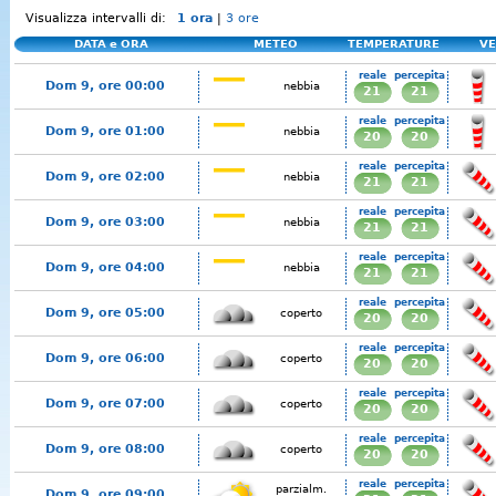
Visualizza intervalli di:
1 ora
|
3 ore
DATA e ORA
METEO
TEMPERATURE
VE
reale
percepita
Dom 9, ore 00:00
nebbia
21
21
reale
percepita
Dom 9, ore 01:00
nebbia
20
20
reale
percepita
Dom 9, ore 02:00
nebbia
21
21
reale
percepita
Dom 9, ore 03:00
nebbia
21
21
reale
percepita
Dom 9, ore 04:00
nebbia
21
21
reale
percepita
Dom 9, ore 05:00
coperto
20
20
reale
percepita
Dom 9, ore 06:00
coperto
20
20
reale
percepita
Dom 9, ore 07:00
coperto
20
20
reale
percepita
Dom 9, ore 08:00
coperto
20
20
reale
percepita
parzialm.
Dom 9, ore 09:00