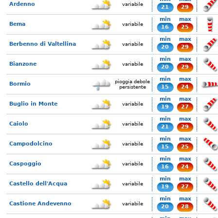
Ardenno
variabile
21
29
min
max
Bema
variabile
16
25
min
max
Berbenno di Valtellina
variabile
20
29
min
max
Bianzone
variabile
20
29
min
max
pioggia debole
Bormio
15
24
persistente
min
max
Buglio in Monte
variabile
19
27
min
max
Caiolo
variabile
21
29
min
max
Campodolcino
variabile
15
25
min
max
Caspoggio
variabile
16
24
min
max
Castello dell'Acqua
variabile
19
27
min
max
Castione Andevenno
variabile
20
28