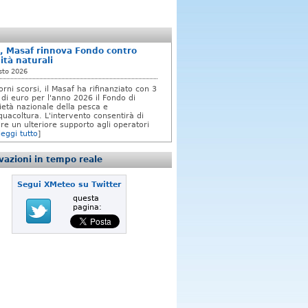
, Masaf rinnova Fondo contro
ità naturali
sto 2026
orni scorsi, il Masaf ha rifinanziato con 3
 di euro per l'anno 2026 il Fondo di
rietà nazionale della pesca e
quacoltura. L'intervento consentirà di
re un ulteriore supporto agli operatori
leggi tutto
]
azioni in tempo reale
Segui XMeteo su Twitter
questa
pagina: