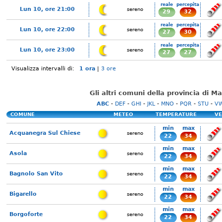
reale
percepita
Lun 10, ore 21:00
sereno
29
32
reale
percepita
Lun 10, ore 22:00
sereno
27
30
reale
percepita
Lun 10, ore 23:00
sereno
27
27
Visualizza intervalli di:
1 ora
|
3 ore
Gli altri comuni della provincia di M
ABC
-
DEF
-
GHI
-
JKL
-
MNO
-
PQR
-
STU
-
V
COMUNE
METEO
TEMPERATURE
VE
min
max
Acquanegra Sul Chiese
sereno
22
34
min
max
Asola
sereno
22
34
min
max
Bagnolo San Vito
sereno
22
34
min
max
Bigarello
sereno
22
34
min
max
Borgoforte
sereno
22
34