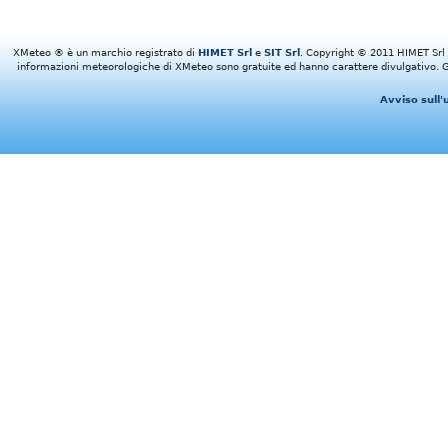
XMeteo ® è un marchio registrato di
HIMET Srl
e
SIT Srl
. Copyright © 2011 HIMET Srl e 
informazioni meteorologiche di XMeteo sono gratuite ed hanno carattere divulgativo. Gl
Avviso sull'