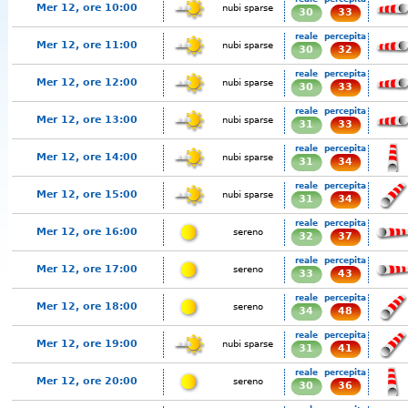
Mer 12, ore 10:00
nubi sparse
30
33
reale
percepita
Mer 12, ore 11:00
nubi sparse
30
32
reale
percepita
Mer 12, ore 12:00
nubi sparse
30
33
reale
percepita
Mer 12, ore 13:00
nubi sparse
31
33
reale
percepita
Mer 12, ore 14:00
nubi sparse
31
34
reale
percepita
Mer 12, ore 15:00
nubi sparse
31
34
reale
percepita
Mer 12, ore 16:00
sereno
32
37
reale
percepita
Mer 12, ore 17:00
sereno
33
43
reale
percepita
Mer 12, ore 18:00
sereno
34
48
reale
percepita
Mer 12, ore 19:00
nubi sparse
31
41
reale
percepita
Mer 12, ore 20:00
sereno
30
36