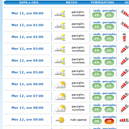
DATA e ORA
METEO
TEMPERATURE
VE
reale
percepita
parzialm.
Mer 12, ore 00:00
26
26
nuvoloso
reale
percepita
parzialm.
Mer 12, ore 01:00
26
26
nuvoloso
reale
percepita
parzialm.
Mer 12, ore 02:00
26
26
nuvoloso
reale
percepita
parzialm.
Mer 12, ore 03:00
25
25
nuvoloso
reale
percepita
parzialm.
Mer 12, ore 04:00
25
25
nuvoloso
reale
percepita
parzialm.
Mer 12, ore 05:00
25
25
nuvoloso
reale
percepita
parzialm.
Mer 12, ore 06:00
24
24
nuvoloso
reale
percepita
parzialm.
Mer 12, ore 07:00
24
24
nuvoloso
reale
percepita
parzialm.
Mer 12, ore 08:00
26
26
nuvoloso
reale
percepita
Mer 12, ore 09:00
nubi sparse
30
38
reale
percepita