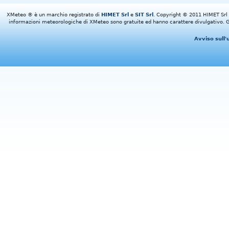
XMeteo ® è un marchio registrato di
HIMET Srl
e
SIT Srl
. Copyright © 2011 HIMET Srl e 
informazioni meteorologiche di XMeteo sono gratuite ed hanno carattere divulgativo. Gl
Avviso sull'