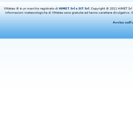
XMeteo ® è un marchio registrato di
HIMET Srl
e
SIT Srl
. Copyright © 2011 HIMET Srl e 
informazioni meteorologiche di XMeteo sono gratuite ed hanno carattere divulgativo. Gl
Avviso sull'