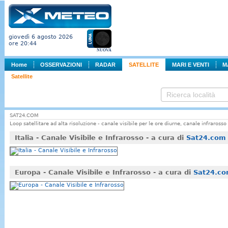
giovedì 6 agosto 2026
ore 20:44
NUOVA
Home
OSSERVAZIONI
RADAR
SATELLITE
MARI E VENTI
M
Satellite
SAT24.COM
Loop satellitare ad alta risoluzione - canale visibile per le ore diurne, canale infrarosso
Italia - Canale Visibile e Infrarosso - a cura di
Sat24.com
Europa - Canale Visibile e Infrarosso - a cura di
Sat24.c