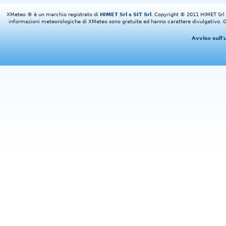
XMeteo ® è un marchio registrato di
HIMET Srl
e
SIT Srl
. Copyright © 2011 HIMET Srl e 
informazioni meteorologiche di XMeteo sono gratuite ed hanno carattere divulgativo. Gl
Avviso sull'