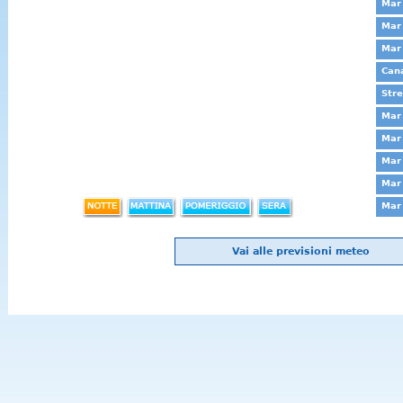
Mar 
Mar 
Mar
Cana
Stre
Mar 
Mar 
Mar 
Mar 
Mar 
Vai alle previsioni meteo