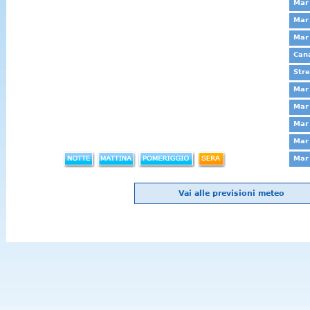
Mar 
Mar 
Mar
Cana
Stre
Mar 
Mar 
Mar 
Mar 
Mar 
Vai alle previsioni meteo