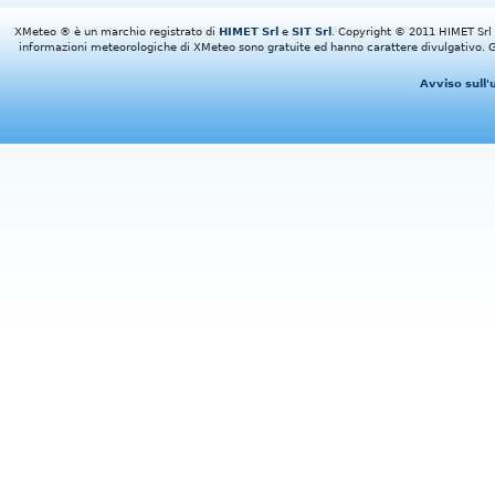
XMeteo ® è un marchio registrato di
HIMET Srl
e
SIT Srl
. Copyright © 2011 HIMET Srl e 
informazioni meteorologiche di XMeteo sono gratuite ed hanno carattere divulgativo. Gl
Avviso sull'