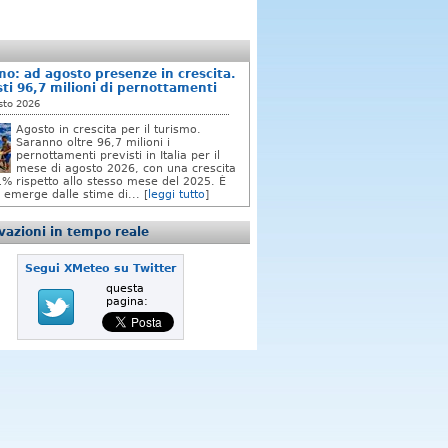
mo: ad agosto presenze in crescita.
sti 96,7 milioni di pernottamenti
sto 2026
Agosto in crescita per il turismo.
Saranno oltre 96,7 milioni i
pernottamenti previsti in Italia per il
mese di agosto 2026, con una crescita
,1% rispetto allo stesso mese del 2025. È
 emerge dalle stime di... [
leggi tutto
]
azioni in tempo reale
Segui XMeteo su Twitter
questa
pagina: