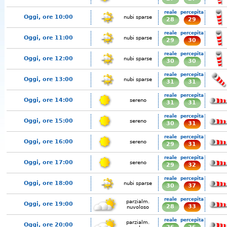
reale
percepita
Oggi, ore 10:00
nubi sparse
28
29
reale
percepita
Oggi, ore 11:00
nubi sparse
29
30
reale
percepita
Oggi, ore 12:00
nubi sparse
30
30
reale
percepita
Oggi, ore 13:00
nubi sparse
31
31
reale
percepita
Oggi, ore 14:00
sereno
31
31
reale
percepita
Oggi, ore 15:00
sereno
30
31
reale
percepita
Oggi, ore 16:00
sereno
29
31
reale
percepita
Oggi, ore 17:00
sereno
29
32
reale
percepita
Oggi, ore 18:00
nubi sparse
30
37
reale
percepita
parzialm.
Oggi, ore 19:00
28
33
nuvoloso
reale
percepita
parzialm.
Oggi, ore 20:00