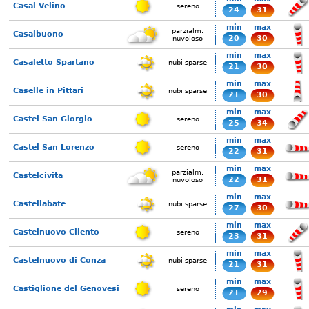
Casal Velino
sereno
24
31
min
max
parzialm.
Casalbuono
20
30
nuvoloso
min
max
Casaletto Spartano
nubi sparse
21
30
min
max
Caselle in Pittari
nubi sparse
21
30
min
max
Castel San Giorgio
sereno
25
34
min
max
Castel San Lorenzo
sereno
22
31
min
max
parzialm.
Castelcivita
22
31
nuvoloso
min
max
Castellabate
nubi sparse
27
30
min
max
Castelnuovo Cilento
sereno
23
31
min
max
Castelnuovo di Conza
nubi sparse
21
31
min
max
Castiglione del Genovesi
sereno
21
29