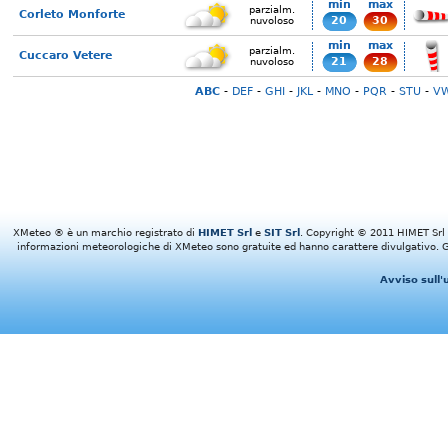
min
max
parzialm.
Corleto Monforte
20
30
nuvoloso
min
max
parzialm.
Cuccaro Vetere
21
28
nuvoloso
ABC
-
DEF
-
GHI
-
JKL
-
MNO
-
PQR
-
STU
-
V
XMeteo ® è un marchio registrato di
HIMET Srl
e
SIT Srl
. Copyright © 2011 HIMET Srl e 
informazioni meteorologiche di XMeteo sono gratuite ed hanno carattere divulgativo. Gl
Avviso sull'