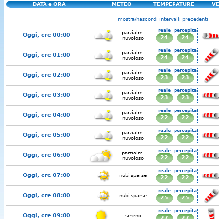
DATA e ORA
METEO
TEMPERATURE
VE
mostra/nascondi intervalli precedenti
reale
percepita
parzialm.
Oggi, ore 00:00
24
24
nuvoloso
reale
percepita
parzialm.
Oggi, ore 01:00
24
24
nuvoloso
reale
percepita
parzialm.
Oggi, ore 02:00
23
23
nuvoloso
reale
percepita
parzialm.
Oggi, ore 03:00
23
23
nuvoloso
reale
percepita
parzialm.
Oggi, ore 04:00
22
22
nuvoloso
reale
percepita
parzialm.
Oggi, ore 05:00
22
22
nuvoloso
reale
percepita
parzialm.
Oggi, ore 06:00
22
22
nuvoloso
reale
percepita
Oggi, ore 07:00
nubi sparse
22
22
reale
percepita
Oggi, ore 08:00
nubi sparse
25
25
reale
percepita
Oggi, ore 09:00
sereno
27
27