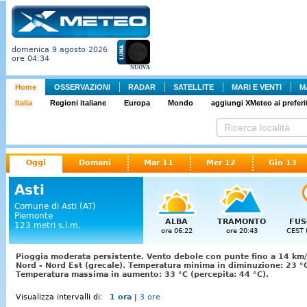
domenica 9 agosto 2026
ore 04:34
NUOVA
Home
OSSERVAZIONI
RADAR
SATELLITE
MARI E VENTI
M
Italia
Regioni italiane
Europa
Mondo
aggiungi XMeteo ai preferit
Oggi
Domani
Mar 11
Mer 12
Gio 13
Asti
Comune di Asti (AT)
Piemonte
ALBA
TRAMONTO
FUS
123 metri s.l.m.
ore 06:22
ore 20:43
CEST 
Pioggia moderata persistente. Vento debole con punte fino a 14 km/
Nord - Nord Est (grecale). Temperatura minima in diminuzione: 23 °C
Temperatura massima in aumento: 33 °C (percepita: 44 °C).
Visualizza intervalli di:
1 ora
|
3 ore