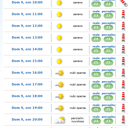
Dom 9, ore 10:00
sereno
22
22
reale
percepita
Dom 9, ore 11:00
sereno
23
23
reale
percepita
Dom 9, ore 12:00
sereno
23
23
reale
percepita
Dom 9, ore 13:00
sereno
24
24
reale
percepita
Dom 9, ore 14:00
sereno
25
25
reale
percepita
Dom 9, ore 15:00
sereno
25
25
reale
percepita
Dom 9, ore 16:00
nubi sparse
25
25
reale
percepita
Dom 9, ore 17:00
nubi sparse
25
25
reale
percepita
Dom 9, ore 18:00
nubi sparse
25
25
reale
percepita
Dom 9, ore 19:00
nubi sparse
25
25
reale
percepita
parzialm.
Dom 9, ore 20:00
23
23
nuvoloso