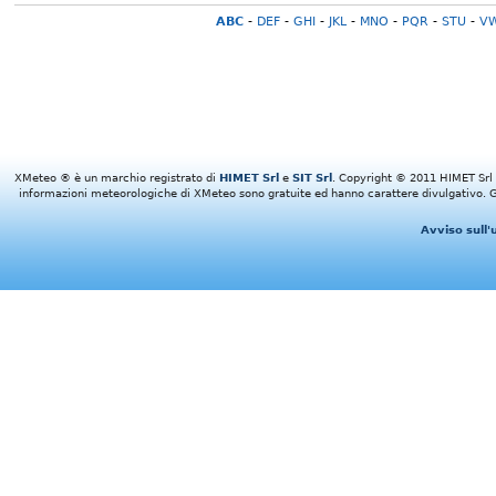
ABC
-
DEF
-
GHI
-
JKL
-
MNO
-
PQR
-
STU
-
V
XMeteo ® è un marchio registrato di
HIMET Srl
e
SIT Srl
. Copyright © 2011 HIMET Srl e 
informazioni meteorologiche di XMeteo sono gratuite ed hanno carattere divulgativo. Gl
Avviso sull'