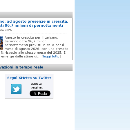
mo: ad agosto presenze in crescita.
sti 96,7 milioni di pernottamenti
sto 2026
Agosto in crescita per il turismo.
Saranno oltre 96,7 milioni i
pernottamenti previsti in Italia per il
mese di agosto 2026, con una crescita
,1% rispetto allo stesso mese del 2025. È
 emerge dalle stime di... [
leggi tutto
]
azioni in tempo reale
Segui XMeteo su Twitter
questa
pagina: