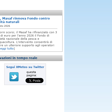
, Masaf rinnova Fondo contro
ità naturali
sto 2026
orni scorsi, il Masaf ha rifinanziato con 3
 di euro per l'anno 2026 il Fondo di
rietà nazionale della pesca e
quacoltura. L'intervento consentirà di
re un ulteriore supporto agli operatori
leggi tutto
]
azioni in tempo reale
Segui XMeteo su Twitter
questa
pagina: