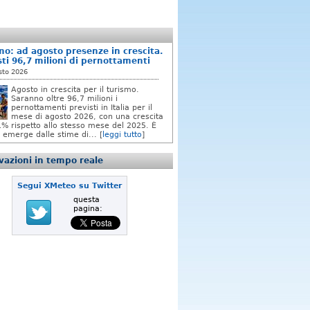
mo: ad agosto presenze in crescita.
sti 96,7 milioni di pernottamenti
sto 2026
Agosto in crescita per il turismo.
Saranno oltre 96,7 milioni i
pernottamenti previsti in Italia per il
mese di agosto 2026, con una crescita
,1% rispetto allo stesso mese del 2025. È
 emerge dalle stime di... [
leggi tutto
]
azioni in tempo reale
Segui XMeteo su Twitter
questa
pagina: