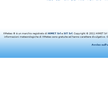
XMeteo ® è un marchio registrato di
HIMET Srl
e
SIT Srl
. Copyright © 2011 HIMET Srl e 
informazioni meteorologiche di XMeteo sono gratuite ed hanno carattere divulgativo. Gl
Avviso sull'