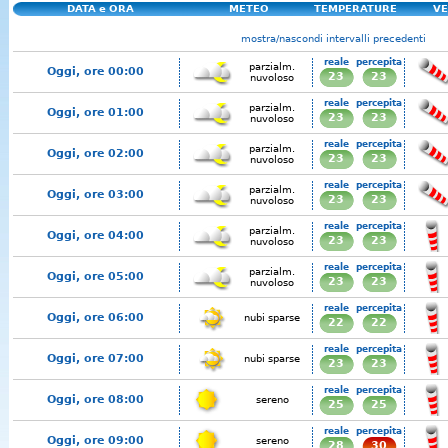
DATA e ORA
METEO
TEMPERATURE
VE
mostra/nascondi intervalli precedenti
reale
percepita
parzialm.
Oggi, ore 00:00
23
23
nuvoloso
reale
percepita
parzialm.
Oggi, ore 01:00
23
23
nuvoloso
reale
percepita
parzialm.
Oggi, ore 02:00
23
23
nuvoloso
reale
percepita
parzialm.
Oggi, ore 03:00
23
23
nuvoloso
reale
percepita
parzialm.
Oggi, ore 04:00
23
23
nuvoloso
reale
percepita
parzialm.
Oggi, ore 05:00
23
23
nuvoloso
reale
percepita
Oggi, ore 06:00
nubi sparse
22
22
reale
percepita
Oggi, ore 07:00
nubi sparse
23
23
reale
percepita
Oggi, ore 08:00
sereno
25
25
reale
percepita
Oggi, ore 09:00
sereno
28
30