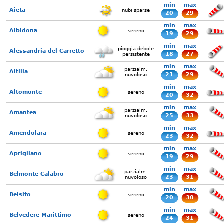
min
max
Aieta
nubi sparse
20
29
min
max
Albidona
sereno
19
29
min
max
pioggia debole
Alessandria del Carretto
18
27
persistente
min
max
parzialm.
Altilia
21
29
nuvoloso
min
max
Altomonte
sereno
20
32
min
max
parzialm.
Amantea
25
33
nuvoloso
min
max
Amendolara
sereno
23
32
min
max
Aprigliano
sereno
19
29
min
max
parzialm.
Belmonte Calabro
23
31
nuvoloso
min
max
Belsito
sereno
20
30
min
max
Belvedere Marittimo
sereno
24
31