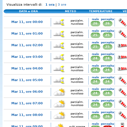
Visualizza intervalli di:
1 ora
|
3 ore
DATA e ORA
METEO
TEMPERATURE
VE
reale
percepita
parzialm.
Mar 11, ore 00:00
26
26
nuvoloso
reale
percepita
parzialm.
Mar 11, ore 01:00
25
25
nuvoloso
reale
percepita
parzialm.
Mar 11, ore 02:00
25
25
nuvoloso
reale
percepita
parzialm.
Mar 11, ore 03:00
24
24
nuvoloso
reale
percepita
parzialm.
Mar 11, ore 04:00
24
24
nuvoloso
reale
percepita
parzialm.
Mar 11, ore 05:00
24
24
nuvoloso
reale
percepita
parzialm.
Mar 11, ore 06:00
24
24
nuvoloso
reale
percepita
parzialm.
Mar 11, ore 07:00
24
24
nuvoloso
reale
percepita
parzialm.
Mar 11, ore 08:00
26
26
nuvoloso
reale
percepita
Mar 11, ore 09:00
nubi sparse