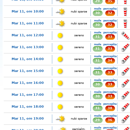
29
35
reale
percepita
Mar 11, ore 10:00
nubi sparse
30
32
reale
percepita
Mar 11, ore 11:00
nubi sparse
30
32
reale
percepita
Mar 11, ore 12:00
sereno
31
33
reale
percepita
Mar 11, ore 13:00
sereno
31
33
reale
percepita
Mar 11, ore 14:00
sereno
31
34
reale
percepita
Mar 11, ore 15:00
sereno
31
33
reale
percepita
Mar 11, ore 16:00
sereno
30
33
reale
percepita
Mar 11, ore 17:00
sereno
30
33
reale
percepita
Mar 11, ore 18:00
sereno
31
38
reale
percepita
Mar 11, ore 19:00
nubi sparse
29
36
reale
percepita
parzialm.