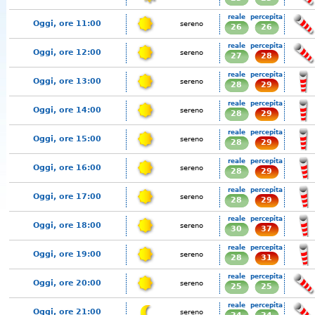
reale
percepita
Oggi, ore 11:00
sereno
26
26
reale
percepita
Oggi, ore 12:00
sereno
27
28
reale
percepita
Oggi, ore 13:00
sereno
28
29
reale
percepita
Oggi, ore 14:00
sereno
28
29
reale
percepita
Oggi, ore 15:00
sereno
28
29
reale
percepita
Oggi, ore 16:00
sereno
28
29
reale
percepita
Oggi, ore 17:00
sereno
28
29
reale
percepita
Oggi, ore 18:00
sereno
30
37
reale
percepita
Oggi, ore 19:00
sereno
28
31
reale
percepita
Oggi, ore 20:00
sereno
25
25
reale
percepita
Oggi, ore 21:00
sereno