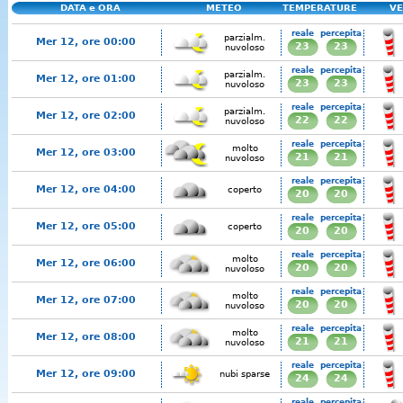
DATA e ORA
METEO
TEMPERATURE
VE
reale
percepita
parzialm.
Mer 12, ore 00:00
23
23
nuvoloso
reale
percepita
parzialm.
Mer 12, ore 01:00
23
23
nuvoloso
reale
percepita
parzialm.
Mer 12, ore 02:00
22
22
nuvoloso
reale
percepita
molto
Mer 12, ore 03:00
21
21
nuvoloso
reale
percepita
Mer 12, ore 04:00
coperto
20
20
reale
percepita
Mer 12, ore 05:00
coperto
20
20
reale
percepita
molto
Mer 12, ore 06:00
20
20
nuvoloso
reale
percepita
molto
Mer 12, ore 07:00
20
20
nuvoloso
reale
percepita
molto
Mer 12, ore 08:00
21
21
nuvoloso
reale
percepita
Mer 12, ore 09:00
nubi sparse
24
24
reale
percepita