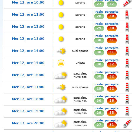
Mer 12, ore 10:00
sereno
27
27
reale
percepita
Mer 12, ore 11:00
sereno
28
30
reale
percepita
Mer 12, ore 12:00
sereno
29
30
reale
percepita
Mer 12, ore 13:00
sereno
30
31
reale
percepita
Mer 12, ore 14:00
nubi sparse
30
31
reale
percepita
Mer 12, ore 15:00
velato
30
32
reale
percepita
parzialm.
Mer 12, ore 16:00
30
32
nuvoloso
reale
percepita
Mer 12, ore 17:00
nubi sparse
29
32
reale
percepita
parzialm.
Mer 12, ore 18:00
30
36
nuvoloso
reale
percepita
parzialm.
Mer 12, ore 19:00
29
35
nuvoloso
reale
percepita
parzialm.
Mer 12, ore 20:00
27
31
nuvoloso