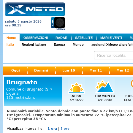
sabato 8 agosto 2026
ore 08:29
NUOVA
Home
OSSERVAZIONI
RADAR
SATELLITE
MARI E VENTI
M
Italia
Regioni italiane
Europa
Mondo
aggiungi XMeteo ai preferit
Oggi
Domani
Lun 10
Mar 11
Mer 12
Brugnato
Comune di Brugnato (SP)
Liguria
ALBA
TRAMONTO
FUS
115 metri s.l.m.
ore 06:22
ore 20:30
CEST 
Nuvolosità variabile. Vento debole con punte fino a 22 km/h (11,9 n
Est (grecale). Temperatura minima in aumento: 22 °C (percepita: 22
°C (percepita: 38 °C).
Visualizza intervalli di:
1 ora
|
3 ore