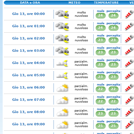
DATA e ORA
METEO
TEMPERATURE
VE
reale
percepita
molto
Gio 13, ore 00:00
24
24
nuvoloso
reale
percepita
molto
Gio 13, ore 01:00
24
24
nuvoloso
reale
percepita
molto
Gio 13, ore 02:00
23
23
nuvoloso
reale
percepita
molto
Gio 13, ore 03:00
23
23
nuvoloso
reale
percepita
parzialm.
Gio 13, ore 04:00
23
23
nuvoloso
reale
percepita
parzialm.
Gio 13, ore 05:00
23
23
nuvoloso
reale
percepita
parzialm.
Gio 13, ore 06:00
22
22
nuvoloso
reale
percepita
parzialm.
Gio 13, ore 07:00
22
22
nuvoloso
reale
percepita
parzialm.
Gio 13, ore 08:00
23
23
nuvoloso
reale
percepita
parzialm.
Gio 13, ore 09:00
25
25
nuvoloso
reale
percepita