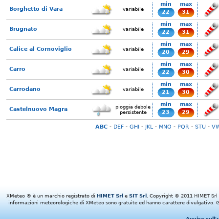
min
max
Borghetto di Vara
variabile
22
31
min
max
Brugnato
variabile
22
31
min
max
Calice al Cornoviglio
variabile
20
29
min
max
Carro
variabile
22
30
min
max
Carrodano
variabile
21
30
min
max
pioggia debole
Castelnuovo Magra
23
29
persistente
ABC
-
DEF
-
GHI
-
JKL
-
MNO
-
PQR
-
STU
-
V
XMeteo ® è un marchio registrato di
HIMET Srl
e
SIT Srl
. Copyright © 2011 HIMET Srl e 
informazioni meteorologiche di XMeteo sono gratuite ed hanno carattere divulgativo. Gl
Avviso sull'