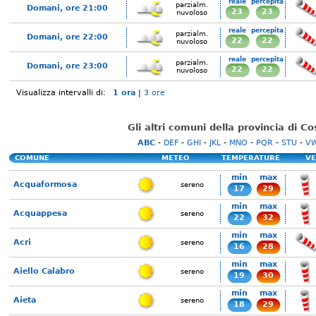
reale
percepita
parzialm.
Domani, ore 21:00
23
23
nuvoloso
reale
percepita
parzialm.
Domani, ore 22:00
22
22
nuvoloso
reale
percepita
parzialm.
Domani, ore 23:00
22
22
nuvoloso
Visualizza intervalli di:
1 ora
|
3 ore
Gli altri comuni della provincia di C
ABC
-
DEF
-
GHI
-
JKL
-
MNO
-
PQR
-
STU
-
V
COMUNE
METEO
TEMPERATURE
VE
min
max
Acquaformosa
sereno
17
29
min
max
Acquappesa
sereno
22
32
min
max
Acri
sereno
16
28
min
max
Aiello Calabro
sereno
19
30
min
max
Aieta
sereno
18
29