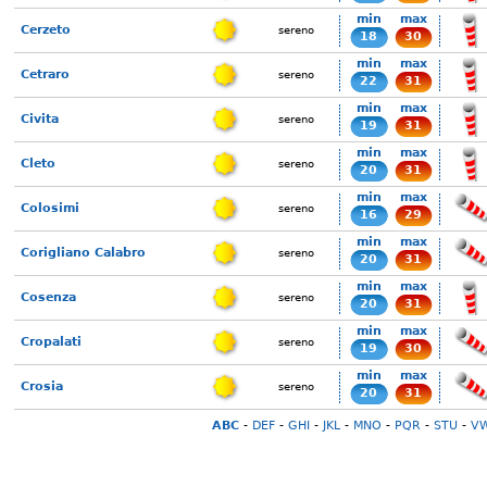
min
max
Cerzeto
sereno
18
30
min
max
Cetraro
sereno
22
31
min
max
Civita
sereno
19
31
min
max
Cleto
sereno
20
31
min
max
Colosimi
sereno
16
29
min
max
Corigliano Calabro
sereno
20
31
min
max
Cosenza
sereno
20
31
min
max
Cropalati
sereno
19
30
min
max
Crosia
sereno
20
31
ABC
-
DEF
-
GHI
-
JKL
-
MNO
-
PQR
-
STU
-
V