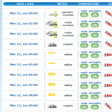
DATA e ORA
METEO
TEMPERATURE
VE
reale
percepita
parzialm.
Mer 12, ore 00:00
18
18
nuvoloso
reale
percepita
molto
Mer 12, ore 01:00
18
18
nuvoloso
reale
percepita
molto
Mer 12, ore 02:00
17
17
nuvoloso
reale
percepita
Mer 12, ore 03:00
coperto
17
17
reale
percepita
Mer 12, ore 04:00
nebbia
16
16
reale
percepita
Mer 12, ore 05:00
nebbia
16
16
reale
percepita
Mer 12, ore 06:00
nebbia
16
16
reale
percepita
Mer 12, ore 07:00
nebbia
16
16
reale
percepita
Mer 12, ore 08:00
nebbia
16
16
reale
percepita
Mer 12, ore 09:00
coperto
16
16