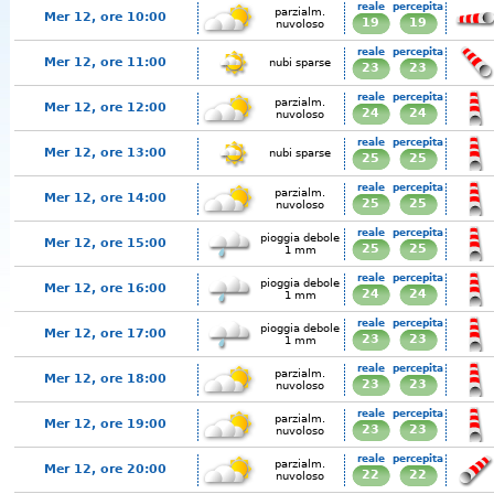
reale
percepita
parzialm.
Mer 12, ore 10:00
19
19
nuvoloso
reale
percepita
Mer 12, ore 11:00
nubi sparse
23
23
reale
percepita
parzialm.
Mer 12, ore 12:00
24
24
nuvoloso
reale
percepita
Mer 12, ore 13:00
nubi sparse
25
25
reale
percepita
parzialm.
Mer 12, ore 14:00
25
25
nuvoloso
reale
percepita
pioggia debole
Mer 12, ore 15:00
25
25
1 mm
reale
percepita
pioggia debole
Mer 12, ore 16:00
24
24
1 mm
reale
percepita
pioggia debole
Mer 12, ore 17:00
23
23
1 mm
reale
percepita
parzialm.
Mer 12, ore 18:00
23
23
nuvoloso
reale
percepita
parzialm.
Mer 12, ore 19:00
23
23
nuvoloso
reale
percepita
parzialm.
Mer 12, ore 20:00
22
22
nuvoloso