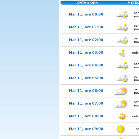
DATA e ORA
METE
par
Mar 11, ore 00:00
nu
par
Mar 11, ore 01:00
nu
par
Mar 11, ore 02:00
nu
Mar 11, ore 03:00
nubi
par
Mar 11, ore 04:00
nu
par
Mar 11, ore 05:00
nu
par
Mar 11, ore 06:00
nu
par
Mar 11, ore 07:00
nu
Mar 11, ore 08:00
nubi
Mar 11, ore 09:00
s