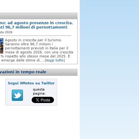
mo: ad agosto presenze in crescita.
sti 96,7 milioni di pernottamenti
sto 2026
Agosto in crescita per il turismo.
Saranno oltre 96,7 milioni i
pernottamenti previsti in Italia per il
mese di agosto 2026, con una crescita
,1% rispetto allo stesso mese del 2025. È
 emerge dalle stime di... [
leggi tutto
]
azioni in tempo reale
Segui XMeteo su Twitter
questa
pagina: