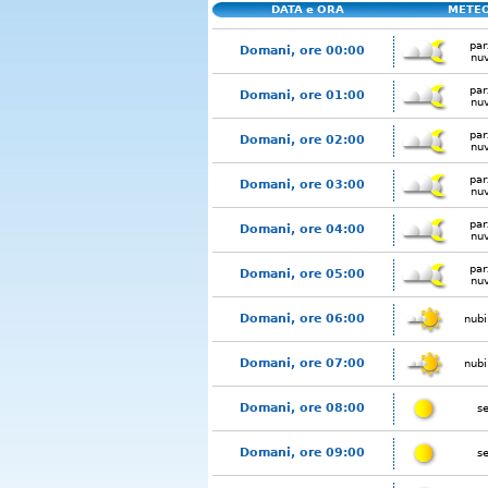
DATA e ORA
METE
par
Domani, ore 00:00
nu
par
Domani, ore 01:00
nu
par
Domani, ore 02:00
nu
par
Domani, ore 03:00
nu
par
Domani, ore 04:00
nu
par
Domani, ore 05:00
nu
Domani, ore 06:00
nubi
Domani, ore 07:00
nubi
Domani, ore 08:00
s
Domani, ore 09:00
s