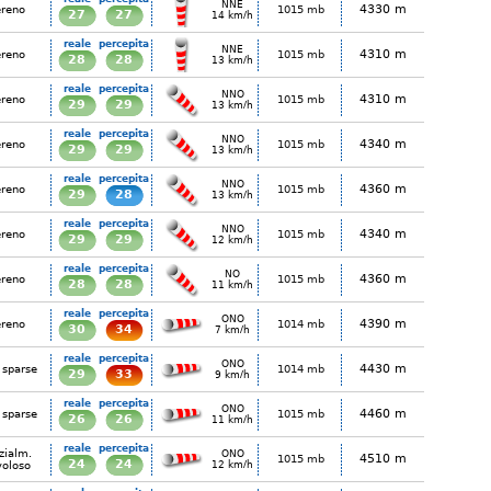
NNE
4330 m
ereno
1015 mb
27
27
14 km/h
reale
percepita
NNE
4310 m
ereno
1015 mb
28
28
13 km/h
reale
percepita
NNO
4310 m
ereno
1015 mb
29
29
13 km/h
reale
percepita
NNO
4340 m
ereno
1015 mb
29
29
13 km/h
reale
percepita
NNO
4360 m
ereno
1015 mb
29
28
13 km/h
reale
percepita
NNO
4340 m
ereno
1015 mb
29
29
12 km/h
reale
percepita
NO
4360 m
ereno
1015 mb
28
28
11 km/h
reale
percepita
ONO
4390 m
ereno
1014 mb
30
34
7 km/h
reale
percepita
ONO
4430 m
 sparse
1014 mb
29
33
9 km/h
reale
percepita
ONO
4460 m
 sparse
1015 mb
26
26
11 km/h
reale
percepita
zialm.
ONO
4510 m
1015 mb
24
24
voloso
12 km/h