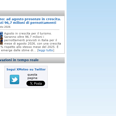
mo: ad agosto presenze in crescita.
sti 96,7 milioni di pernottamenti
sto 2026
Agosto in crescita per il turismo.
Saranno oltre 96,7 milioni i
pernottamenti previsti in Italia per il
mese di agosto 2026, con una crescita
,1% rispetto allo stesso mese del 2025. È
 emerge dalle stime di... [
leggi tutto
]
azioni in tempo reale
Segui XMeteo su Twitter
questa
pagina: