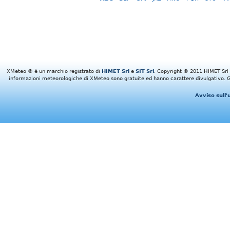
XMeteo ® è un marchio registrato di
HIMET Srl
e
SIT Srl
. Copyright © 2011 HIMET Srl e 
informazioni meteorologiche di XMeteo sono gratuite ed hanno carattere divulgativo. Gl
Avviso sull'