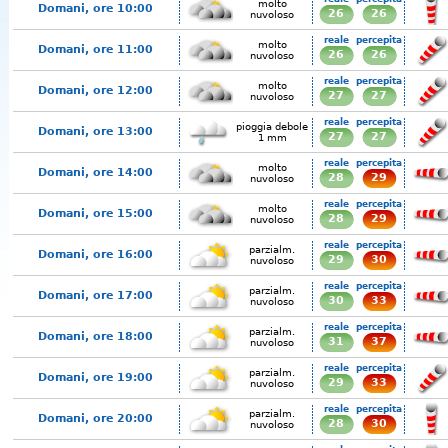
molto
Domani, ore 10:00
26
26
nuvoloso
reale
percepita
molto
Domani, ore 11:00
26
26
nuvoloso
reale
percepita
molto
Domani, ore 12:00
27
27
nuvoloso
reale
percepita
pioggia debole
Domani, ore 13:00
27
27
1 mm
reale
percepita
molto
Domani, ore 14:00
28
29
nuvoloso
reale
percepita
molto
Domani, ore 15:00
28
29
nuvoloso
reale
percepita
parzialm.
Domani, ore 16:00
29
30
nuvoloso
reale
percepita
parzialm.
Domani, ore 17:00
30
33
nuvoloso
reale
percepita
parzialm.
Domani, ore 18:00
31
37
nuvoloso
reale
percepita
parzialm.
Domani, ore 19:00
29
33
nuvoloso
reale
percepita
parzialm.
Domani, ore 20:00
28
30
nuvoloso