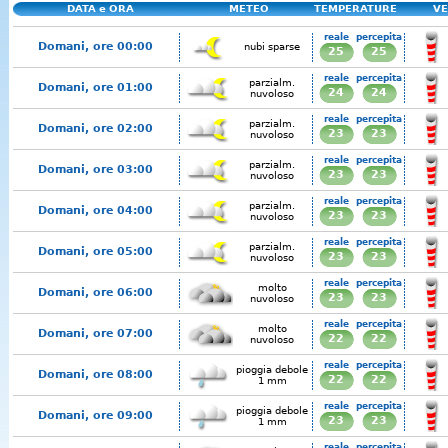
DATA e ORA
METEO
TEMPERATURE
VE
reale
percepita
Domani, ore 00:00
nubi sparse
25
25
reale
percepita
parzialm.
Domani, ore 01:00
24
24
nuvoloso
reale
percepita
parzialm.
Domani, ore 02:00
23
23
nuvoloso
reale
percepita
parzialm.
Domani, ore 03:00
23
23
nuvoloso
reale
percepita
parzialm.
Domani, ore 04:00
23
23
nuvoloso
reale
percepita
parzialm.
Domani, ore 05:00
23
23
nuvoloso
reale
percepita
molto
Domani, ore 06:00
23
23
nuvoloso
reale
percepita
molto
Domani, ore 07:00
22
22
nuvoloso
reale
percepita
pioggia debole
Domani, ore 08:00
22
22
1 mm
reale
percepita
pioggia debole
Domani, ore 09:00
23
23
1 mm
reale
percepita