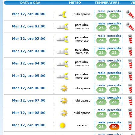
DATA e ORA
METEO
TEMPERATURE
VE
reale
percepita
Mer 12, ore 00:00
nubi sparse
26
26
reale
percepita
parzialm.
Mer 12, ore 01:00
25
25
nuvoloso
reale
percepita
parzialm.
Mer 12, ore 02:00
24
24
nuvoloso
reale
percepita
parzialm.
Mer 12, ore 03:00
23
23
nuvoloso
reale
percepita
parzialm.
Mer 12, ore 04:00
23
23
nuvoloso
reale
percepita
parzialm.
Mer 12, ore 05:00
22
22
nuvoloso
reale
percepita
Mer 12, ore 06:00
nubi sparse
22
22
reale
percepita
Mer 12, ore 07:00
nubi sparse
22
22
reale
percepita
Mer 12, ore 08:00
nubi sparse
24
24
reale
percepita
Mer 12, ore 09:00
sereno
28
30
reale
percepita