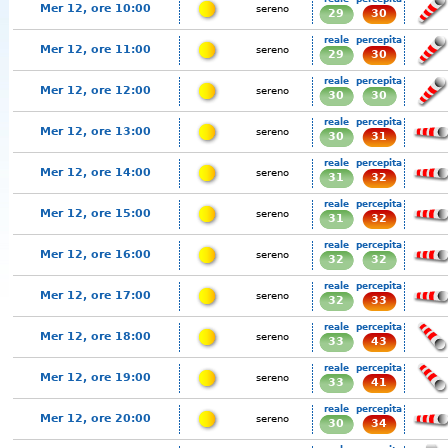
Mer 12, ore 10:00
sereno
29
30
reale
percepita
Mer 12, ore 11:00
sereno
29
30
reale
percepita
Mer 12, ore 12:00
sereno
30
30
reale
percepita
Mer 12, ore 13:00
sereno
30
31
reale
percepita
Mer 12, ore 14:00
sereno
31
32
reale
percepita
Mer 12, ore 15:00
sereno
31
32
reale
percepita
Mer 12, ore 16:00
sereno
32
32
reale
percepita
Mer 12, ore 17:00
sereno
32
33
reale
percepita
Mer 12, ore 18:00
sereno
33
43
reale
percepita
Mer 12, ore 19:00
sereno
33
41
reale
percepita
Mer 12, ore 20:00
sereno
30
34