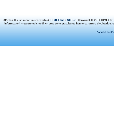
XMeteo ® è un marchio registrato di
HIMET Srl
e
SIT Srl
. Copyright © 2011 HIMET Srl e 
informazioni meteorologiche di XMeteo sono gratuite ed hanno carattere divulgativo. Gl
Avviso sull'