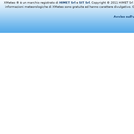
XMeteo ® è un marchio registrato di
HIMET Srl
e
SIT Srl
. Copyright © 2011 HIMET Srl e 
informazioni meteorologiche di XMeteo sono gratuite ed hanno carattere divulgativo. Gl
Avviso sull'