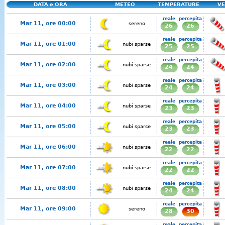
DATA e ORA
METEO
TEMPERATURE
VE
reale
percepita
Mar 11, ore 00:00
sereno
26
26
reale
percepita
Mar 11, ore 01:00
nubi sparse
25
25
reale
percepita
Mar 11, ore 02:00
nubi sparse
24
24
reale
percepita
Mar 11, ore 03:00
nubi sparse
24
24
reale
percepita
Mar 11, ore 04:00
nubi sparse
23
23
reale
percepita
Mar 11, ore 05:00
nubi sparse
23
23
reale
percepita
Mar 11, ore 06:00
nubi sparse
22
22
reale
percepita
Mar 11, ore 07:00
nubi sparse
22
22
reale
percepita
Mar 11, ore 08:00
nubi sparse
24
24
reale
percepita
Mar 11, ore 09:00
sereno
28
30
reale
percepita