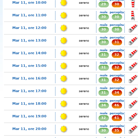
Mar 11, ore 10:00
sereno
29
30
reale
percepita
Mar 11, ore 11:00
sereno
30
30
reale
percepita
Mar 11, ore 12:00
sereno
30
30
reale
percepita
Mar 11, ore 13:00
sereno
30
31
reale
percepita
Mar 11, ore 14:00
sereno
31
32
reale
percepita
Mar 11, ore 15:00
sereno
31
32
reale
percepita
Mar 11, ore 16:00
sereno
31
32
reale
percepita
Mar 11, ore 17:00
sereno
31
34
reale
percepita
Mar 11, ore 18:00
sereno
34
46
reale
percepita
Mar 11, ore 19:00
sereno
32
41
reale
percepita
Mar 11, ore 20:00
sereno
30
35