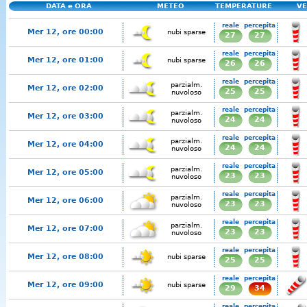
DATA e ORA
METEO
TEMPERATURE
VE
reale
percepita
Mer 12, ore 00:00
nubi sparse
27
27
reale
percepita
Mer 12, ore 01:00
nubi sparse
26
26
reale
percepita
parzialm.
Mer 12, ore 02:00
25
25
nuvoloso
reale
percepita
parzialm.
Mer 12, ore 03:00
24
24
nuvoloso
reale
percepita
parzialm.
Mer 12, ore 04:00
24
24
nuvoloso
reale
percepita
parzialm.
Mer 12, ore 05:00
23
23
nuvoloso
reale
percepita
parzialm.
Mer 12, ore 06:00
23
23
nuvoloso
reale
percepita
parzialm.
Mer 12, ore 07:00
23
23
nuvoloso
reale
percepita
Mer 12, ore 08:00
nubi sparse
25
25
reale
percepita
Mer 12, ore 09:00
nubi sparse
29
34
reale
percepita