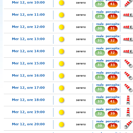
Mer 12, ore 10:00
sereno
32
41
reale
percepita
Mer 12, ore 11:00
sereno
29
31
reale
percepita
Mer 12, ore 12:00
sereno
30
31
reale
percepita
Mer 12, ore 13:00
sereno
31
32
reale
percepita
Mer 12, ore 14:00
sereno
31
32
reale
percepita
Mer 12, ore 15:00
sereno
31
33
reale
percepita
Mer 12, ore 16:00
sereno
31
33
reale
percepita
Mer 12, ore 17:00
sereno
31
33
reale
percepita
Mer 12, ore 18:00
sereno
33
41
reale
percepita
Mer 12, ore 19:00
sereno
32
39
reale
percepita
Mer 12, ore 20:00
sereno
30
34