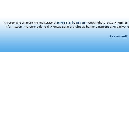
XMeteo ® è un marchio registrato di
HIMET Srl
e
SIT Srl
. Copyright © 2011 HIMET Srl e 
informazioni meteorologiche di XMeteo sono gratuite ed hanno carattere divulgativo. Gl
Avviso sull'