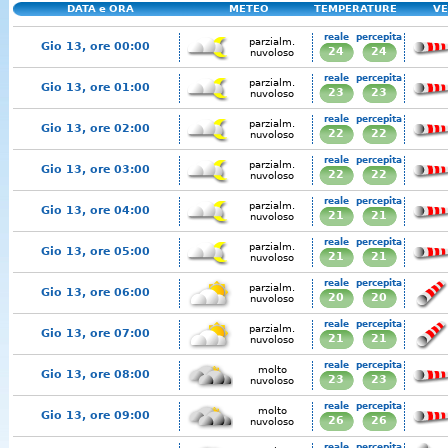
DATA e ORA
METEO
TEMPERATURE
VE
reale
percepita
parzialm.
Gio 13, ore 00:00
24
24
nuvoloso
reale
percepita
parzialm.
Gio 13, ore 01:00
23
23
nuvoloso
reale
percepita
parzialm.
Gio 13, ore 02:00
22
22
nuvoloso
reale
percepita
parzialm.
Gio 13, ore 03:00
22
22
nuvoloso
reale
percepita
parzialm.
Gio 13, ore 04:00
21
21
nuvoloso
reale
percepita
parzialm.
Gio 13, ore 05:00
21
21
nuvoloso
reale
percepita
parzialm.
Gio 13, ore 06:00
20
20
nuvoloso
reale
percepita
parzialm.
Gio 13, ore 07:00
21
21
nuvoloso
reale
percepita
molto
Gio 13, ore 08:00
23
23
nuvoloso
reale
percepita
molto
Gio 13, ore 09:00
26
26
nuvoloso
reale
percepita