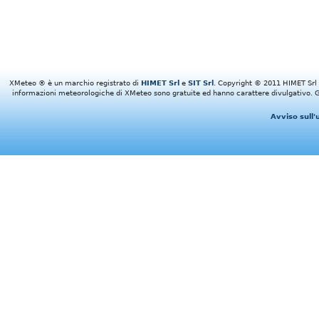
XMeteo ® è un marchio registrato di
HIMET Srl
e
SIT Srl
. Copyright © 2011 HIMET Srl e 
informazioni meteorologiche di XMeteo sono gratuite ed hanno carattere divulgativo. Gl
Avviso sull'