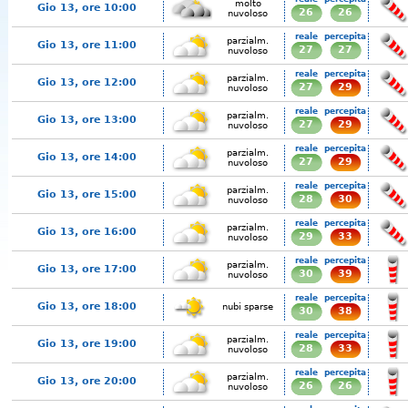
molto
Gio 13, ore 10:00
26
26
nuvoloso
reale
percepita
parzialm.
Gio 13, ore 11:00
27
27
nuvoloso
reale
percepita
parzialm.
Gio 13, ore 12:00
27
29
nuvoloso
reale
percepita
parzialm.
Gio 13, ore 13:00
27
29
nuvoloso
reale
percepita
parzialm.
Gio 13, ore 14:00
27
29
nuvoloso
reale
percepita
parzialm.
Gio 13, ore 15:00
28
30
nuvoloso
reale
percepita
parzialm.
Gio 13, ore 16:00
29
33
nuvoloso
reale
percepita
parzialm.
Gio 13, ore 17:00
30
39
nuvoloso
reale
percepita
Gio 13, ore 18:00
nubi sparse
30
38
reale
percepita
parzialm.
Gio 13, ore 19:00
28
33
nuvoloso
reale
percepita
parzialm.
Gio 13, ore 20:00
26
26
nuvoloso