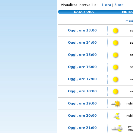
Visualizza intervalli di:
1 ora
|
3 ore
DATA e ORA
METE
mostr
Oggi, ore 13:00
s
Oggi, ore 14:00
s
Oggi, ore 15:00
s
Oggi, ore 16:00
s
Oggi, ore 17:00
s
Oggi, ore 18:00
s
Oggi, ore 19:00
nubi
Oggi, ore 20:00
nubi
par
Oggi, ore 21:00
nu