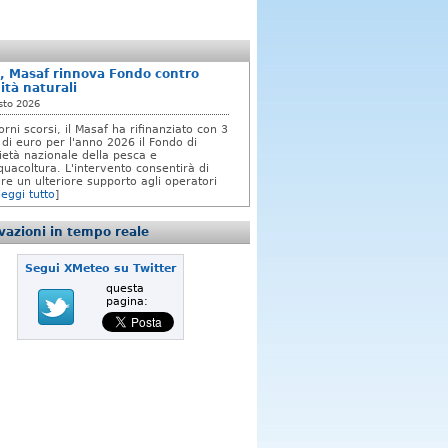
, Masaf rinnova Fondo contro
ità naturali
sto 2026
orni scorsi, il Masaf ha rifinanziato con 3
 di euro per l'anno 2026 il Fondo di
rietà nazionale della pesca e
quacoltura. L'intervento consentirà di
re un ulteriore supporto agli operatori
leggi tutto
]
azioni in tempo reale
Segui XMeteo su Twitter
questa
pagina: