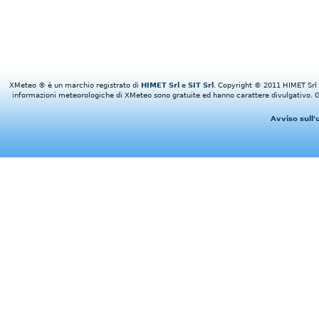
XMeteo ® è un marchio registrato di
HIMET Srl
e
SIT Srl
. Copyright © 2011 HIMET Srl e 
informazioni meteorologiche di XMeteo sono gratuite ed hanno carattere divulgativo. Gl
Avviso sull'