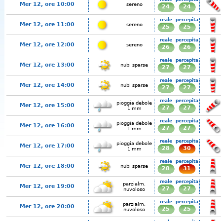
Mer 12, ore 10:00
sereno
24
24
reale
percepita
Mer 12, ore 11:00
sereno
25
25
reale
percepita
Mer 12, ore 12:00
sereno
26
26
reale
percepita
Mer 12, ore 13:00
nubi sparse
27
27
reale
percepita
Mer 12, ore 14:00
nubi sparse
27
27
reale
percepita
pioggia debole
Mer 12, ore 15:00
27
27
1 mm
reale
percepita
pioggia debole
Mer 12, ore 16:00
27
27
1 mm
reale
percepita
pioggia debole
Mer 12, ore 17:00
28
30
1 mm
reale
percepita
Mer 12, ore 18:00
nubi sparse
28
31
reale
percepita
parzialm.
Mer 12, ore 19:00
27
27
nuvoloso
reale
percepita
parzialm.
Mer 12, ore 20:00
25
25
nuvoloso