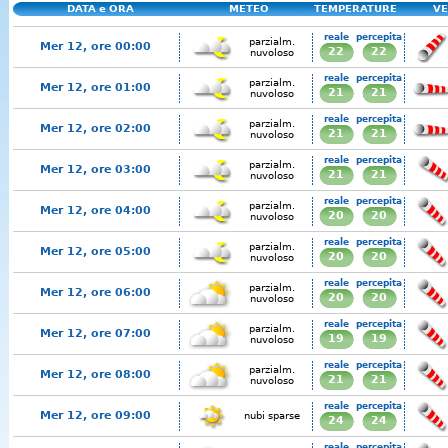
DATA e ORA
METEO
TEMPERATURE
VE
reale
percepita
parzialm.
Mer 12, ore 00:00
22
22
nuvoloso
reale
percepita
parzialm.
Mer 12, ore 01:00
21
21
nuvoloso
reale
percepita
parzialm.
Mer 12, ore 02:00
21
21
nuvoloso
reale
percepita
parzialm.
Mer 12, ore 03:00
21
21
nuvoloso
reale
percepita
parzialm.
Mer 12, ore 04:00
20
20
nuvoloso
reale
percepita
parzialm.
Mer 12, ore 05:00
20
20
nuvoloso
reale
percepita
parzialm.
Mer 12, ore 06:00
20
20
nuvoloso
reale
percepita
parzialm.
Mer 12, ore 07:00
19
19
nuvoloso
reale
percepita
parzialm.
Mer 12, ore 08:00
21
21
nuvoloso
reale
percepita
Mer 12, ore 09:00
nubi sparse
24
24
reale
percepita