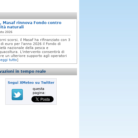
, Masaf rinnova Fondo contro
ità naturali
sto 2026
orni scorsi, il Masaf ha rifinanziato con 3
 di euro per l'anno 2026 il Fondo di
rietà nazionale della pesca e
quacoltura. L'intervento consentirà di
re un ulteriore supporto agli operatori
leggi tutto
]
azioni in tempo reale
Segui XMeteo su Twitter
questa
pagina: