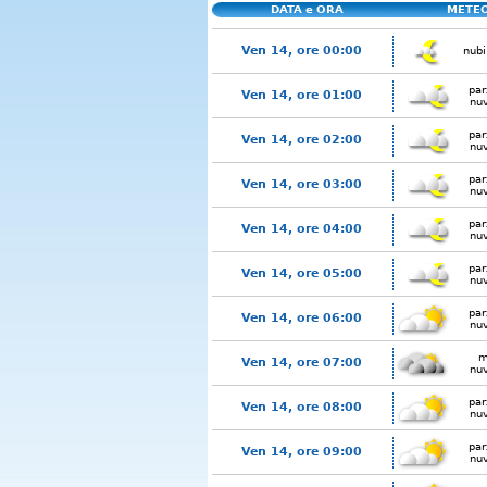
DATA e ORA
METE
Ven 14, ore 00:00
nubi
par
Ven 14, ore 01:00
nu
par
Ven 14, ore 02:00
nu
par
Ven 14, ore 03:00
nu
par
Ven 14, ore 04:00
nu
par
Ven 14, ore 05:00
nu
par
Ven 14, ore 06:00
nu
m
Ven 14, ore 07:00
nu
par
Ven 14, ore 08:00
nu
par
Ven 14, ore 09:00
nu