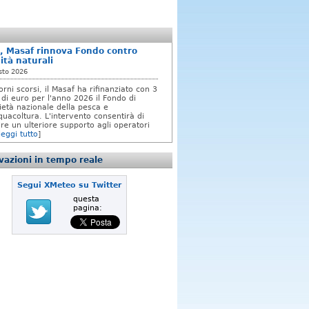
, Masaf rinnova Fondo contro
ità naturali
sto 2026
orni scorsi, il Masaf ha rifinanziato con 3
 di euro per l'anno 2026 il Fondo di
rietà nazionale della pesca e
quacoltura. L'intervento consentirà di
re un ulteriore supporto agli operatori
leggi tutto
]
azioni in tempo reale
Segui XMeteo su Twitter
questa
pagina: